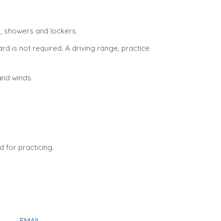
a, showers and lockers.
rd is not required. A driving range, practice
and winds.
 for practicing.