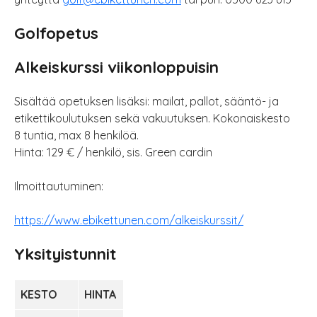
Golfopetus
Alkeiskurssi viikonloppuisin
Sisältää opetuksen lisäksi: mailat, pallot, sääntö- ja
etikettikoulutuksen sekä vakuutuksen. Kokonaiskesto
8 tuntia, max 8 henkilöä.
Hinta: 129 € / henkilö, sis. Green cardin
Ilmoittautuminen:
https://www.ebikettunen.com/alkeiskurssit/
Yksityistunnit
KESTO
HINTA